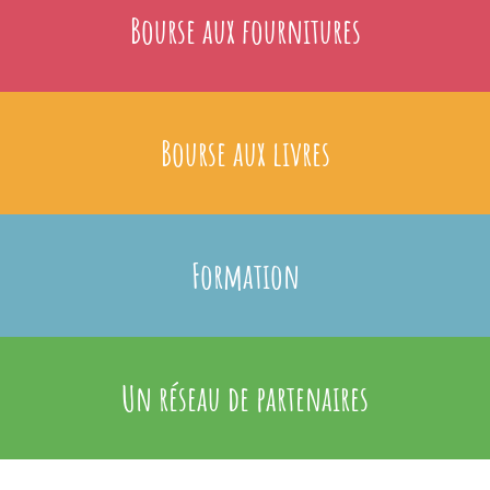
Bourse aux fournitures
Bourse aux livres
Formation
Un réseau de partenaires