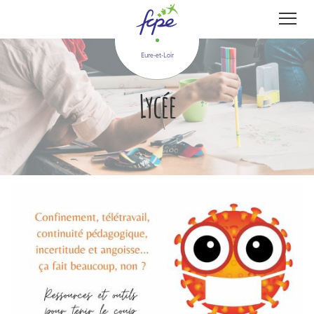
Panneau de gestion des cookies
Eure-et-Loir
Lycée