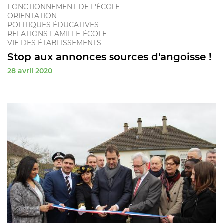
FONCTIONNEMENT DE L'ÉCOLE
ORIENTATION
POLITIQUES ÉDUCATIVES
RELATIONS FAMILLE-ÉCOLE
VIE DES ÉTABLISSEMENTS
Stop aux annonces sources d'angoisse !
28 avril 2020