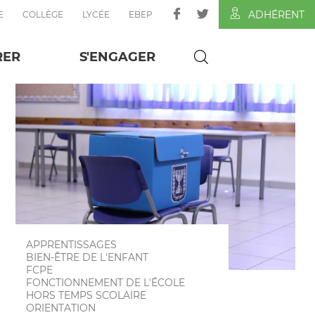
ADHÉRENT
E
COLLÈGE
LYCÉE
EBEP
catives
RER
S'ENGAGER
APPRENTISSAGES
BIEN-ÊTRE DE L'ENFANT
FCPE
FONCTIONNEMENT DE L'ÉCOLE
HORS TEMPS SCOLAIRE
ORIENTATION